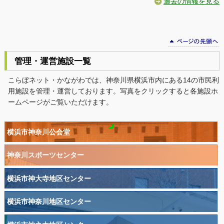
過去の情報を見る
管理・運営施設一覧
こらぼネット・かながわでは、神奈川県横浜市内にある14の市民利
用施設を管理・運営しております。写真をクリックすると各施設ホ
ームページがご覧いただけます。
横浜市神奈川公会堂
神奈川スポーツセンター
横浜市神大寺地区センター
横浜市神奈川地区センター