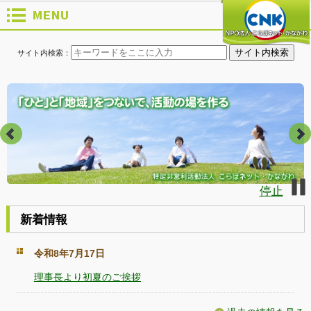
サイト内検索：
停止
新着情報
令和8年7月17日
理事長より初夏のご挨拶