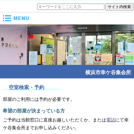
メニュー
横浜市幸ケ谷集会所
空室検索・予約
部屋のご利用には予約が必要です。
希望の部屋が決まっている方
ご予約は当館窓口に直接お越しいただくか、または
電話
にて幸
ケ谷集会所までお申し込みください。