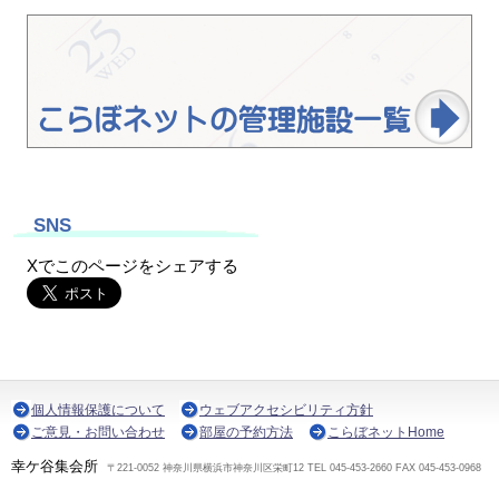
SNS
Xでこのページをシェアする
個人情報保護について
ウェブアクセシビリティ方針
ご意見・お問い合わせ
部屋の予約方法
こらぼネットHome
幸ケ谷集会所
〒221-0052 神奈川県横浜市神奈川区栄町12 TEL 045-453-2660 FAX 045-453-0968