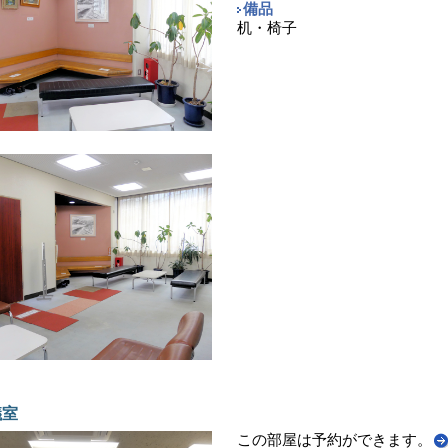
備品
机・椅子
議室
この部屋は予約ができます。