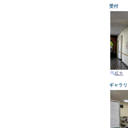
受付
拡大
ギャラリ