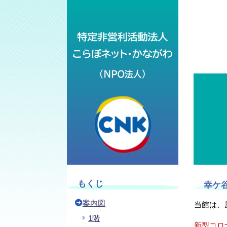
NPO法人こらぼネ
もくじ
幸ケ
案内図
当館は、
1階
新型コロ