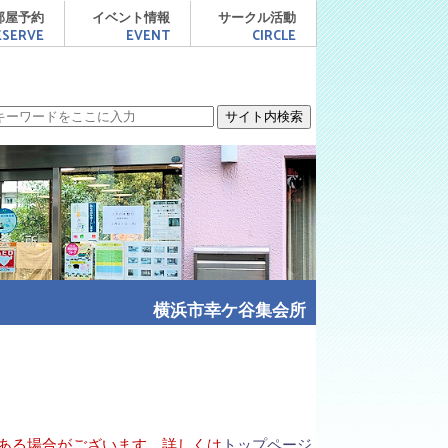
メニュー
部屋予約
イベント情報
サークル活動
ESERVE
EVENT
CIRCLE
横浜市幸ケ谷集会所
ある場合がございます。詳しくは
トップページ