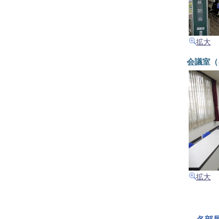
拡大
会議室（
拡大