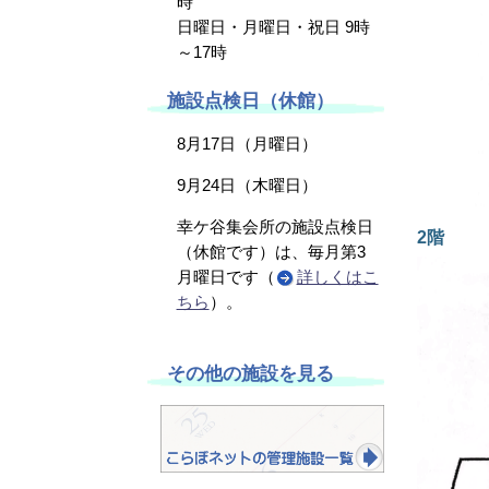
時
日曜日・月曜日・祝日 9時
～17時
施設点検日（休館）
8月17日（月曜日）
9月24日（木曜日）
幸ケ谷集会所の施設点検日
2階
（休館です）は、毎月第3
月曜日です（
詳しくはこ
ちら
）。
その他の施設を見る