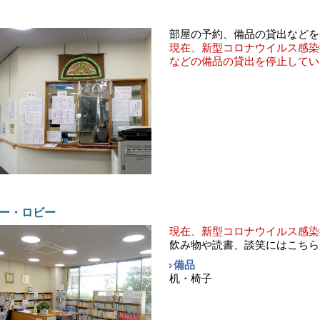
部屋の予約、備品の貸出などを
現在、新型コロナウイルス感染
などの備品の貸出を停止してい
ー・ロビー
現在、新型コロナウイルス感染
飲み物や読書、談笑にはこちら
備品
机・椅子