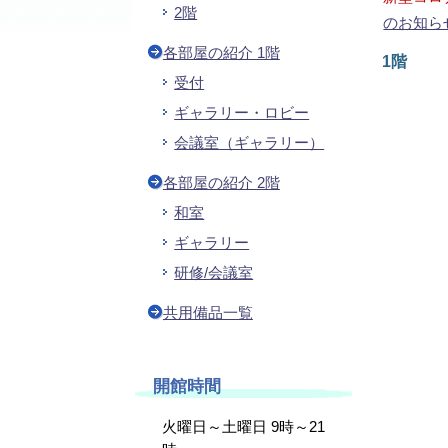
2階
のお知ら
各部屋の紹介 1階
1階
受付
ギャラリー・ロビー
会議室（ギャラリー）
各部屋の紹介 2階
和室
ギャラリー
研修/会議室
共用備品一覧
開館時間
火曜日～土曜日 9時～21