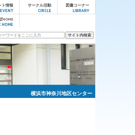
メニュー
ント情報
サークル活動
図書コーナー
EVENT
CIRCLE
LIBRARY
ぼHOME
K HOME
横浜市神奈川地区センター